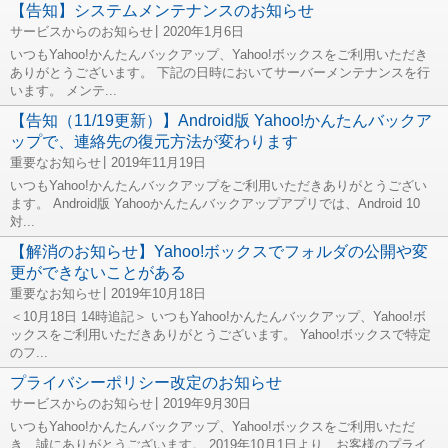
【告知】システムメンテナンスのお知らせ
サービスからのお知らせ
2020年1月6日
いつもYahoo!かんたんバックアップ、Yahoo!ボックスをご利用いただき
ありがとうございます。 下記の日時においてサーバーメンテナンスを行
います。 メンテ...
【告知（11/19更新）】Android版 Yahoo!かんたんバックア
ップで、連絡先の復元方法が変わります
重要なお知らせ
2019年11月19日
いつもYahoo!かんたんバックアップをご利用いただきありがとうござい
ます。 Android版 Yahooかんたんバックアップアプリでは、Android 10
対...
【解消のお知らせ】Yahoo!ボックスでフォルダの公開や変
更ができないことがある
重要なお知らせ
2019年10月18日
＜10月18日 14時追記＞ いつもYahoo!かんたんバックアップ、Yahoo!ボ
ックスをご利用いただきありがとうございます。 Yahoo!ボックスで特定
のフ...
プライバシーポリシー改定のお知らせ
サービスからのお知らせ
2019年9月30日
いつもYahoo!かんたんバックアップ、Yahoo!ボックスをご利用いただ
き、誠にありがとうございます。 2019年10月1日より、お客様のプライ