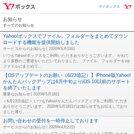
マイボックス
お知らせ
すべてのお知らせ
Yahoo!ボックスでファイル、フォルダーをまとめてダウン
ロードする機能を提供開始しました
サービスからのお知らせ
2020年5月19日
いつもYahoo!ボックスをご利用いただきありがとうございます。 かねて
より多数のご要望をいただいておりました、 ファイル、フォルダーをzip
ファイルにまとめて...
【OSアップデートのお願い（6/23追記）】iPhone版Yahoo!
かんたんバックアップは6月中旬よりiOS 10以前のサポート
を終了いたします
重要なお知らせ
2020年5月18日
＜6月23日追記＞ いつもYahoo!かんたんバックアップをご利用いただき
ありがとうございます。 2020年5月18日のお知らせでもお伝えしており
ました通り、 ...
お問い合わせの受付を一時停止しております
サービスからのお知らせ
2020年4月22日
いつもYahoo!かんたんバックアップ、Yahoo!ボックスをご利用いただき