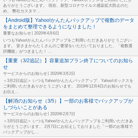
ありがとうございます。 現在、新型コロナウイルス感染拡大防止のた
め、 弊社カスタマ...
【Android版】Yahoo!かんたんバックアップで複数のデータ
をまとめて整理できるようになりました！
重要なお知らせ
2020年4月6日
いつもYahoo!かんたんバックアップをご利用いただきありがとうござい
ます。 皆さまからたくさんのご要望をいただいておりました、「複数選
択機能」がつきました！ ...
【重要（3/2追記）】容量追加プラン終了についてのお知ら
せ
サービスからのお知らせ
2020年3月2日
＜3月2日追記＞ いつもYahoo!かんたんバックアップ、Yahoo!ボックスを
ご利用いただきありがとうございます。 2019年12月4日のお知らせでも
お伝え...
【解消のお知らせ（3/5）】一部のお客様でバックアップが
しづらいことがある
サービスからのお知らせ
2020年2月7日
＜3月5日追記＞ いつもYahoo!かんたんバックアップをご利用いただきあ
りがとうございます。 2月7日にお伝えしておりました「一部のお客様で
バックアップがし...