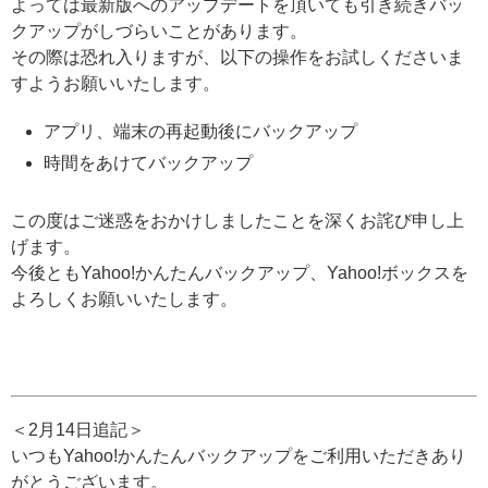
よっては最新版へのアップデートを頂いても引き続きバッ
クアップがしづらいことがあります。
その際は恐れ入りますが、以下の操作をお試しくださいま
すようお願いいたします。
アプリ、端末の再起動後にバックアップ
時間をあけてバックアップ
この度はご迷惑をおかけしましたことを深くお詫び申し上
げます。
今後ともYahoo!かんたんバックアップ、Yahoo!ボックスを
よろしくお願いいたします。
＜2月14日追記＞
いつもYahoo!かんたんバックアップをご利用いただきあり
がとうございます。