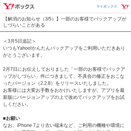
マイボックス
【解消のお知らせ（3/5）】一部のお客様でバックアップが
しづらいことがある
＜3月5日追記＞
いつもYahoo!かんたんバックアップをご利用いただきあり
がとうございます。
2月7日にお伝えしておりました「一部のお客様でバックア
ップがしづらい」件につきまして、不具合の修正をおこな
ったバージョン（2.2.8）をリリースいたしました。
お客様には大変お手数をおかけいたしますが、アプリを最
新版にバージョンアップの上で改めてバックアップをお試
しください。
■お願い
なお、iPhone 7より古い端末など、ご利用の機種や環境に