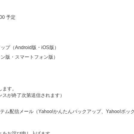
:00 予定
ップ（Android版・iOS版）
ソコン版・スマートフォン版）
します。
ンスが終了次第送信されます）
ム配信メール（Yahoo!かんたんバックアップ、Yahoo!ボッ
とをお詫び申し上げます。