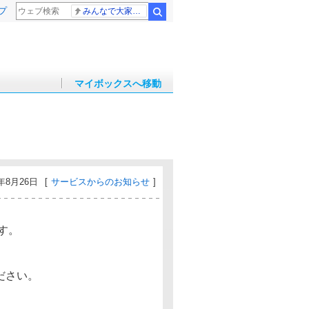
プ
みんなで大家さん 2881億円
検索
マイボックスへ移動
0年8月26日
[
サービスからのお知らせ
]
す。
ださい。