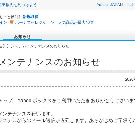
る支援先を見つけよう
Yahoo! JAPAN
ヘル
でもっと便利に
新規取得
イン
ボーナスセレクション 人気商品が最大40％
お知らせ
【告知】システムメンテナンスのお知らせ
メンテナンスのお知らせ
202
クアップ、Yahoo!ボックスをご利用いただきありがとうございま
メンテナンスを行います。
システムからのメール送信が遅延します。あらかじめご了承く