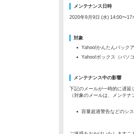
メンテナンス日時
2020年9月9日 (水) 14:00〜17
対象
Yahoo!かんたんバックア
Yahoo!ボックス（パ
メンテナンス中の影響
下記のメールが一時的に遅延
（対象のメールは、メンテナ
容量超過警告などのシステ
ご迷惑をおかけいたしますこ