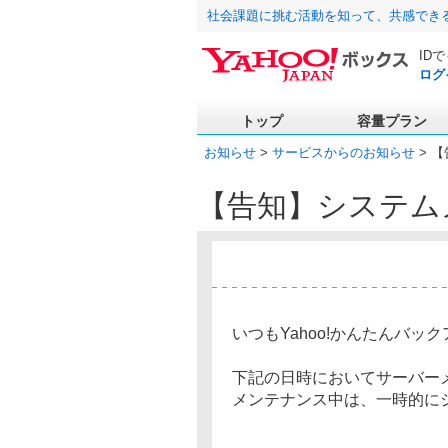
社会課題に挑む活動を知って、共感でき
ID
ログ
トップ
容量プラン
お知らせ
>
サービスからのお知らせ
> 
【告知】システム
いつもYahoo!かんたんバッ
下記の日時においてサーバー
メンテナンス中は、一時的に